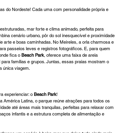
ras do Nordeste! Cada uma com personalidade própria e 
struturadas, mar forte e clima animado, perfeita para 
bina cenário urbano, pôr do sol inesquecível e proximidade 
de arte e boas caminhadas. No Meireles, a orla charmosa e 
ara passeios leves e registros fotográficos. E, para quem 
nde fica o 
Beach Park
, oferece uma faixa de areia 
para famílias e grupos. Juntas, essas praias mostram o 
ma única viagem.
 experienciar: o
 Beach Park
!
América Latina, o parque reúne atrações para todos os 
dade até áreas mais tranquilas, perfeitas para relaxar com 
spaços infantis e a estrutura completa de alimentação e 