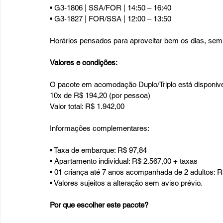
• G3-1806 | SSA/FOR | 14:50 – 16:40
• G3-1827 | FOR/SSA | 12:00 – 13:50
Horários pensados para aproveitar bem os dias, se
Valores e condições:
O pacote em acomodação Duplo/Triplo está disponíve
10x de R$ 194,20 (por pessoa)
Valor total: R$ 1.942,00
Informações complementares:
• Taxa de embarque: R$ 97,84
• Apartamento individual: R$ 2.567,00 + taxas
• 01 criança até 7 anos acompanhada de 2 adultos: R
• Valores sujeitos a alteração sem aviso prévio.
Por que escolher este pacote?