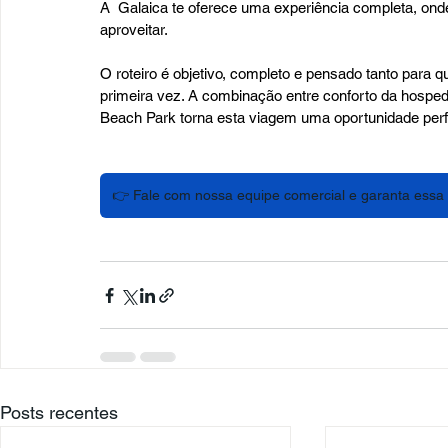
A  Galaica te oferece uma experiência completa, ond
aproveitar.
O roteiro é objetivo, completo e pensado tanto para 
primeira vez. A combinação entre conforto da hospeda
Beach Park torna esta viagem uma oportunidade perf
👉 Fale com nossa equipe comercial e garanta essa 
Posts recentes