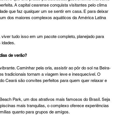
rfeita. A capital cearense conquista visitantes pelo clima 
idade que faz qualquer um se sentir em casa. E para deixar 
, um dos maiores complexos aquáticos da América Latina 
 viver tudo isso em um pacote completo, planejado para 
s idades.
 dias de verão?
ibrante. Caminhar pela orla, assistir ao pôr do sol na Beira-
ões tradicionais tornam a viagem leve e inesquecível. O 
o do Ceará são convites perfeitos para quem quer relaxar e 
o Beach Park, um dos atrativos mais famosos do Brasil. Seja 
piscinas mais tranquilas, o complexo oferece experiências 
mílias quanto para grupos de amigos.