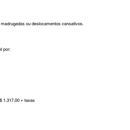
m madrugadas ou deslocamentos cansativos.
l por:
$ 1.317,00 + taxas