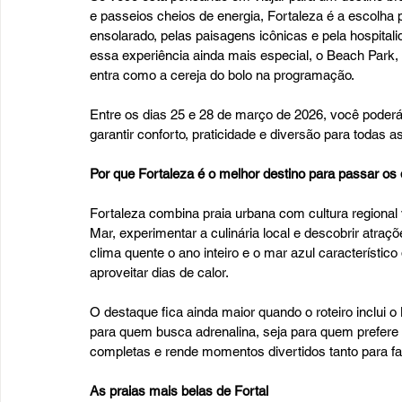
e passeios cheios de energia, Fortaleza é a escolha pe
ensolarado, pelas paisagens icônicas e pela hospital
essa experiência ainda mais especial, o Beach Park
entra como a cereja do bolo na programação.
Entre os dias 25 e 28 de março de 2026, você poderá
garantir conforto, praticidade e diversão para todas a
Por que Fortaleza é o melhor destino para passar os
Fortaleza combina praia urbana com cultura regional v
Mar, experimentar a culinária local e descobrir atraç
clima quente o ano inteiro e o mar azul característic
aproveitar dias de calor.
O destaque fica ainda maior quando o roteiro inclui 
para quem busca adrenalina, seja para quem prefere 
completas e rende momentos divertidos tanto para fa
As praias mais belas de Fortal