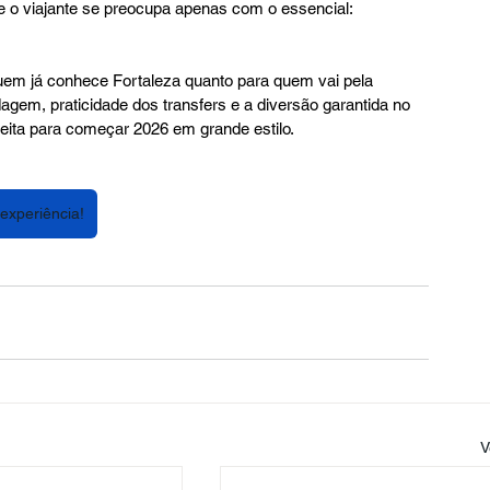
e o viajante se preocupa apenas com o essencial: 
quem já conhece Fortaleza quanto para quem vai pela 
gem, praticidade dos transfers e a diversão garantida no 
eita para começar 2026 em grande estilo.
experiência!
V