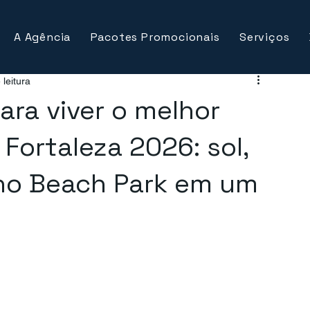
A Agência
Pacotes Promocionais
Serviços
 leitura
ara viver o melhor
 Fortaleza 2026: sol,
 no Beach Park em um