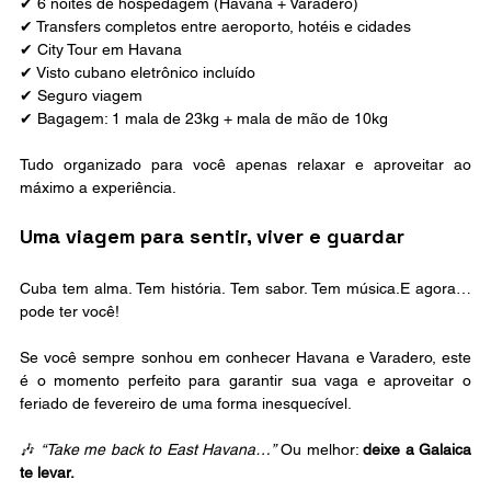
✔ 6 noites de hospedagem (Havana + Varadero) 
✔ Transfers completos entre aeroporto, hotéis e cidades 
✔ City Tour em Havana 
✔ Visto cubano eletrônico incluído 
✔ Seguro viagem 
✔ Bagagem: 1 mala de 23kg + mala de mão de 10kg
Tudo organizado para você apenas relaxar e aproveitar ao 
máximo a experiência.
Uma viagem para sentir, viver e guardar
Cuba tem alma. Tem história. Tem sabor. Tem música.E agora… 
pode ter você!
Se você sempre sonhou em conhecer Havana e Varadero, este 
é o momento perfeito para garantir sua vaga e aproveitar o 
feriado de fevereiro de uma forma inesquecível.
🎶 
“Take me back to East Havana…”
 Ou melhor: 
deixe a Galaica 
te levar.