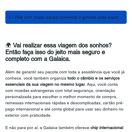
👉 Fale com nossa equipe comercial e garanta essa experiência caribenha!
🌍 
Vai realizar essa viagem dos sonhos? 
Então faça isso do jeito mais seguro e 
completo com a Galaica.
Além de garantir seu pacote com toda a assistência que você já 
conhece, você também organiza 
todo o câmbio e os serviços 
essenciais da sua viagem no mesmo lugar
. Aqui, você conta 
com moedas estrangeiras com total segurança, orientação 
personalizada para escolher o melhor momento de compra, 
remessas internacionais rápidas e descomplicadas, cartão pré-
pago internacional e até conta global para usar seu dinheiro no 
exterior com praticidade.
E não para por aí: a Galaica também oferece 
chip internacional 