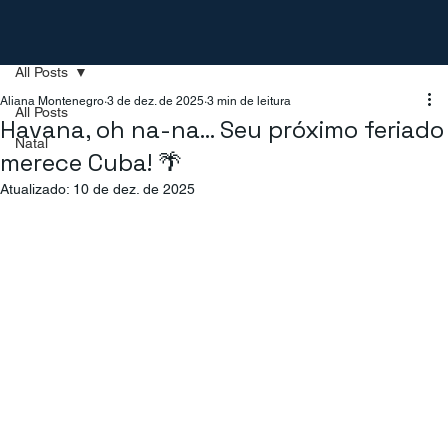
All Posts
Aliana Montenegro
3 de dez. de 2025
3 min de leitura
All Posts
Havana, oh na-na… Seu próximo feriado
Natal
merece Cuba! 🌴
Atualizado:
10 de dez. de 2025