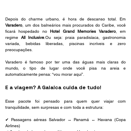
Depois do charme urbano, é hora de descanso total. Em 
Varadero
, um dos balneários mais procurados do Caribe, você 
ficará hospedado no 
Hotel Grand Memories Varadero
, em 
regime 
All Inclusive
.Ou seja: praia paradisíaca, gastronomia 
variada, bebidas liberadas, piscinas incríveis e zero 
preocupações.
Varadero é famoso por ter uma das águas mais claras do 
mundo, o tipo de lugar onde você pisa na areia e 
automaticamente pensa: “vou morar aqui”.
E a viagem? A Galaica cuida de tudo!
Esse pacote foi pensado para quem quer viajar com 
tranquilidade, sem surpresas e com toda a estrutura:
✔ Passagens aéreas Salvador ↔ Panamá ↔ Havana (Copa 
Airlines) 