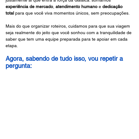
justamente aí que entra a força da Galaica: somamos 
experiência de mercado
, 
atendimento humano
 e 
dedicação 
total
 para que você viva momentos únicos, sem preocupações.
Mais do que organizar roteiros, cuidamos para que sua viagem 
seja realmente do jeito que você sonhou com a tranquilidade de 
saber que tem uma equipe preparada para te apoiar em cada 
etapa.
Agora, sabendo de tudo isso, vou repetir a 
pergunta: