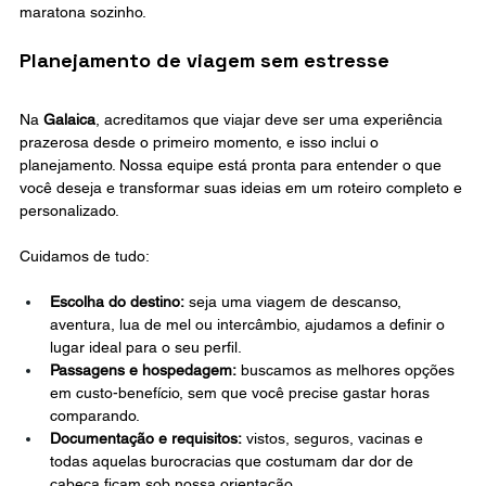
maratona sozinho.
Planejamento de viagem sem estresse
Na 
Galaica
, acreditamos que viajar deve ser uma experiência 
prazerosa desde o primeiro momento, e isso inclui o 
planejamento. Nossa equipe está pronta para entender o que 
você deseja e transformar suas ideias em um roteiro completo e 
personalizado.
Cuidamos de tudo:
Escolha do destino:
 seja uma viagem de descanso, 
aventura, lua de mel ou intercâmbio, ajudamos a definir o 
lugar ideal para o seu perfil.
Passagens e hospedagem:
 buscamos as melhores opções 
em custo-benefício, sem que você precise gastar horas 
comparando.
Documentação e requisitos:
 vistos, seguros, vacinas e 
todas aquelas burocracias que costumam dar dor de 
cabeça ficam sob nossa orientação.