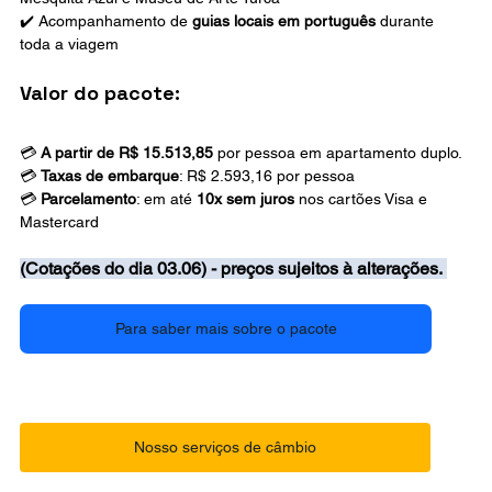
✔️ Acompanhamento de 
guias locais em português
 durante 
toda a viagem
Valor do pacote:
💳 
A partir de R$ 15.513,85 
por pessoa em apartamento duplo.  
💳 
Taxas de embarque
: R$ 2.593,16 por pessoa 
💳 
Parcelamento
: em até 
10x sem juros
 nos cartões Visa e 
Mastercard
(Cotações do dia 03.06) - preços sujeitos à alterações. 
Para saber mais sobre o pacote
Nosso serviços de câmbio