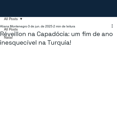
All Posts
Aliana Montenegro
3 de jun. de 2025
2 min de leitura
All Posts
Réveillon na Capadócia: um fim de ano
Natal
inesquecível na Turquia!