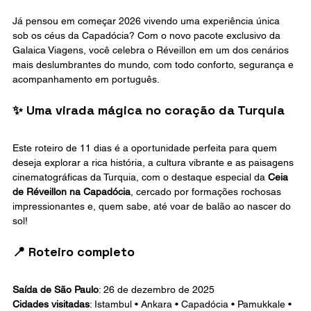
Já pensou em começar 2026 vivendo uma experiência única 
sob os céus da Capadócia? Com o novo pacote exclusivo da 
Galaica Viagens, você celebra o Réveillon em um dos cenários 
mais deslumbrantes do mundo, com todo conforto, segurança e 
acompanhamento em português.
✨ Uma virada mágica no coração da Turquia
Este roteiro de 11 dias é a oportunidade perfeita para quem 
deseja explorar a rica história, a cultura vibrante e as paisagens 
cinematográficas da Turquia, com o destaque especial da 
Ceia 
de Réveillon na Capadócia
, cercado por formações rochosas 
impressionantes e, quem sabe, até voar de balão ao nascer do 
sol!
📍 Roteiro completo
Saída de São Paulo
: 26 de dezembro de 2025
Cidades visitadas
: Istambul • Ankara • Capadócia • Pamukkale • 