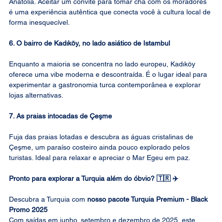
Anatólia. Aceitar um convite para tomar chá com os moradores 
é uma experiência autêntica que conecta você à cultura local de 
forma inesquecível.
6. O bairro de Kadıköy, no lado asiático de Istambul
Enquanto a maioria se concentra no lado europeu, Kadıköy 
oferece uma vibe moderna e descontraída. É o lugar ideal para 
experimentar a gastronomia turca contemporânea e explorar 
lojas alternativas.
7. As praias intocadas de Çeşme
Fuja das praias lotadas e descubra as águas cristalinas de 
Çeşme, um paraíso costeiro ainda pouco explorado pelos 
turistas. Ideal para relaxar e apreciar o Mar Egeu em paz.
Pronto para explorar a Turquia além do óbvio? 🇹🇷 ✈️
Descubra a Turquia com 
nosso pacote Turquia Premium - Black 
Promo 2025
Com saídas em junho, setembro e dezembro de 2025, este 