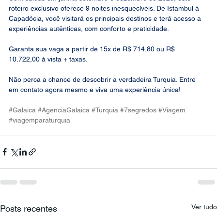
roteiro exclusivo oferece 9 noites inesquecíveis. De Istambul à 
Capadócia, você visitará os principais destinos e terá acesso a 
experiências autênticas, com conforto e praticidade.
Garanta sua vaga a partir de 15x de R$ 714,80 ou R$ 
10.722,00 à vista + taxas.
Não perca a chance de descobrir a verdadeira Turquia. Entre 
em contato agora mesmo e viva uma experiência única!
#Galaica
#AgenciaGalaica
#Turquia
#7segredos
#Viagem
#viagemparaturquia
Ver tudo
Posts recentes