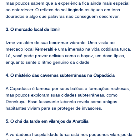
mas poucos sabem que a experiência fica ainda mais especial 
ao entardecer. O reflexo do sol tingindo as águas em tons 
dourados é algo que palavras não conseguem descrever.
3. O mercado local de Izmir
Izmir vai além de sua beira-mar vibrante. Uma visita ao 
mercado local Kemeralti é uma imersão na vida cotidiana turca. 
Lá, você pode provar delícias como o boyoz, um doce típico, 
enquanto sente o ritmo genuíno da cidade.
4. O mistério das cavernas subterrâneas na Capadócia
A Capadócia é famosa por seus balões e formações rochosas, 
mas poucos exploram suas cidades subterrâneas, como 
Derinkuyu. Esse fascinante labirinto revela como antigos 
habitantes viviam para se proteger de invasores.
5. O chá da tarde em vilarejos da Anatólia
A verdadeira hospitalidade turca está nos pequenos vilarejos da 