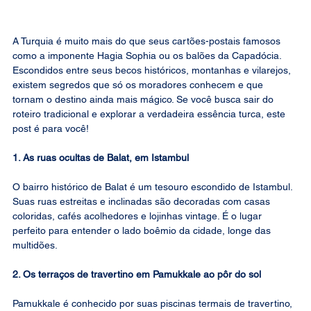
A Turquia é muito mais do que seus cartões-postais famosos 
como a imponente Hagia Sophia ou os balões da Capadócia. 
Escondidos entre seus becos históricos, montanhas e vilarejos, 
existem segredos que só os moradores conhecem e que 
tornam o destino ainda mais mágico. Se você busca sair do 
roteiro tradicional e explorar a verdadeira essência turca, este 
post é para você!
1. As ruas ocultas de Balat, em Istambul
O bairro histórico de Balat é um tesouro escondido de Istambul. 
Suas ruas estreitas e inclinadas são decoradas com casas 
coloridas, cafés acolhedores e lojinhas vintage. É o lugar 
perfeito para entender o lado boêmio da cidade, longe das 
multidões.
2. Os terraços de travertino em Pamukkale ao pôr do sol
Pamukkale é conhecido por suas piscinas termais de travertino, 