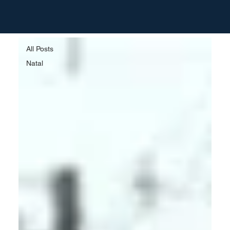
All Posts
All Posts
Natal