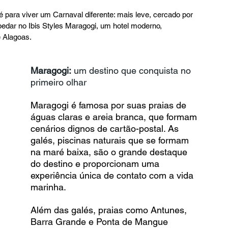
 é para viver um Carnaval diferente: mais leve, cercado por 
dar no Ibis Styles Maragogi, um hotel moderno, 
e Alagoas.
Maragogi:
 um destino que conquista no 
primeiro olhar
Maragogi é famosa por suas praias de 
águas claras e areia branca, que formam 
cenários dignos de cartão-postal. As 
galés, piscinas naturais que se formam 
na maré baixa, são o grande destaque 
do destino e proporcionam uma 
experiência única de contato com a vida 
marinha.
Além das galés, praias como Antunes, 
Barra Grande e Ponta de Mangue 