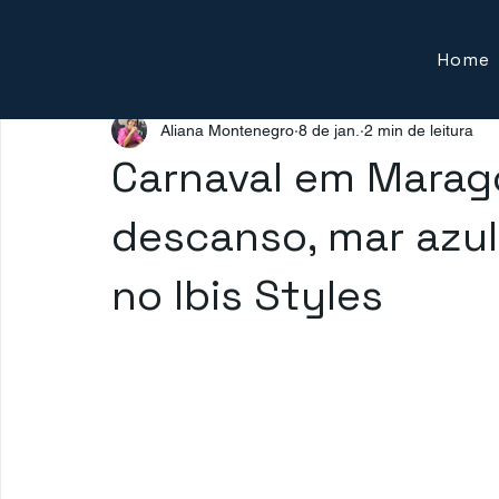
Home
Aliana Montenegro
8 de jan.
2 min de leitura
Carnaval em Marago
descanso, mar azul
no Ibis Styles