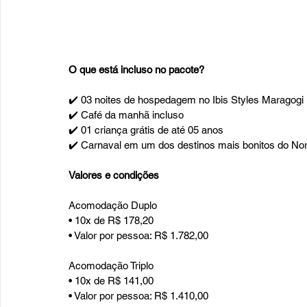
O que está incluso no pacote?
✔️ 03 noites de hospedagem no Ibis Styles Maragogi
✔️ Café da manhã incluso
✔️ 01 criança grátis de até 05 anos
✔️ Carnaval em um dos destinos mais bonitos do No
Valores e condições
Acomodação Duplo
• 10x de R$ 178,20
• Valor por pessoa: R$ 1.782,00
Acomodação Triplo
• 10x de R$ 141,00
• Valor por pessoa: R$ 1.410,00