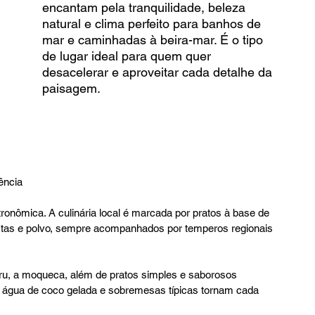
encantam pela tranquilidade, beleza 
natural e clima perfeito para banhos de 
mar e caminhadas à beira-mar. É o tipo 
de lugar ideal para quem quer 
desacelerar e aproveitar cada detalhe da 
paisagem.
ência
onômica. A culinária local é marcada por pratos à base de 
stas e polvo, sempre acompanhados por temperos regionais 
ru, a moqueca, além de pratos simples e saborosos 
s, água de coco gelada e sobremesas típicas tornam cada 