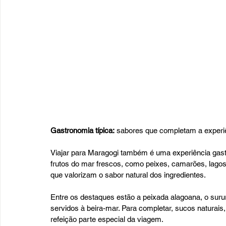
Gastronomia típica:
 sabores que completam a experi
Viajar para Maragogi também é uma experiência gastr
frutos do mar frescos, como peixes, camarões, lago
que valorizam o sabor natural dos ingredientes.
Entre os destaques estão a peixada alagoana, o suru
servidos à beira-mar. Para completar, sucos naturai
refeição parte especial da viagem.