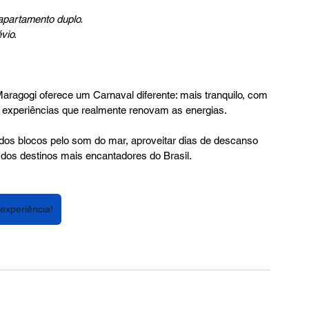
apartamento duplo.
vio.
aragogi oferece um Carnaval diferente: mais tranquilo, com 
e experiências que realmente renovam as energias.
 dos blocos pelo som do mar, aproveitar dias de descanso 
dos destinos mais encantadores do Brasil.
experiência!