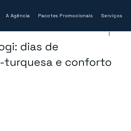
A Agência
Pacotes Promocionais
Serviços
gi: dias de
-turquesa e conforto