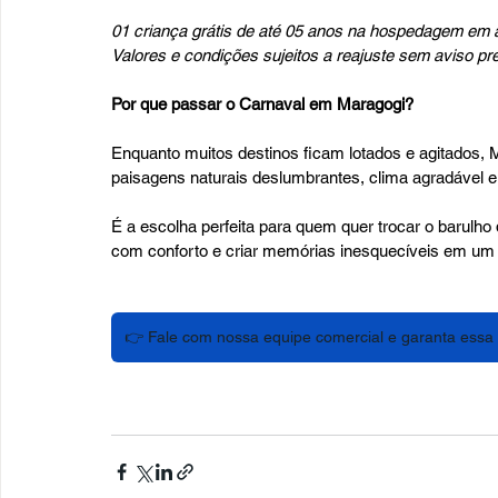
01 criança grátis de até 05 anos na hospedagem em 
Valores e condições sujeitos a reajuste sem aviso pré
Por que passar o Carnaval em Maragogi?
Enquanto muitos destinos ficam lotados e agitados, M
paisagens naturais deslumbrantes, clima agradável 
É a escolha perfeita para quem quer trocar o barulho
com conforto e criar memórias inesquecíveis em um 
👉 Fale com nossa equipe comercial e garanta essa 