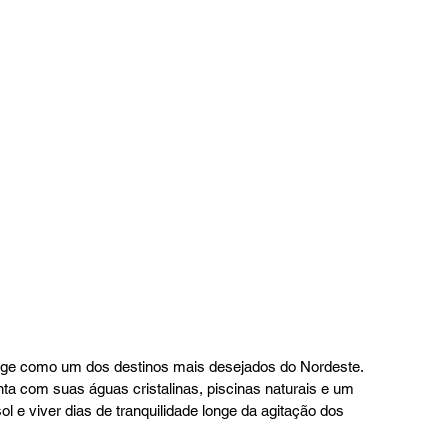
rge como um dos destinos mais desejados do Nordeste. 
ta com suas águas cristalinas, piscinas naturais e um 
ol e viver dias de tranquilidade longe da agitação dos 